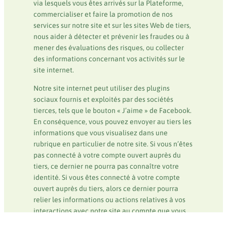
via lesquels vous êtes arrivés sur la Plateforme,
commercialiser et faire la promotion de nos
services sur notre site et sur les sites Web de tiers,
nous aider à détecter et prévenir les fraudes ou à
mener des évaluations des risques, ou collecter
des informations concernant vos activités sur le
site internet.
Notre site internet peut utiliser des plugins
sociaux fournis et exploités par des sociétés
tierces, tels que le bouton « J’aime » de Facebook.
En conséquence, vous pouvez envoyer au tiers les
informations que vous visualisez dans une
rubrique en particulier de notre site. Si vous n’êtes
pas connecté à votre compte ouvert auprès du
tiers, ce dernier ne pourra pas connaître votre
identité. Si vous êtes connecté à votre compte
ouvert auprès du tiers, alors ce dernier pourra
relier les informations ou actions relatives à vos
interactions avec notre site au compte que vous
détenez auprès du tiers en question. Veuillez
Organisez vos vacances
DATES DE SÉJOUR