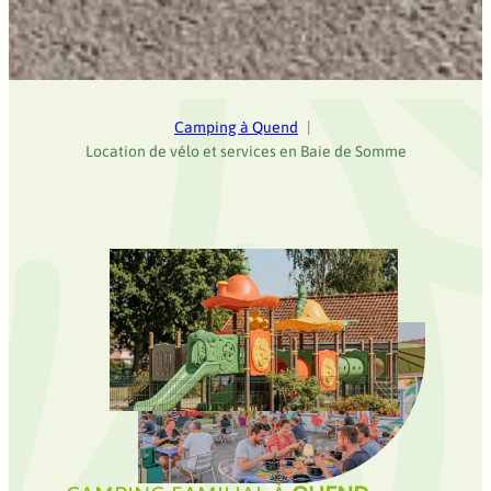
Camping à Quend
Location de vélo et services en Baie de Somme