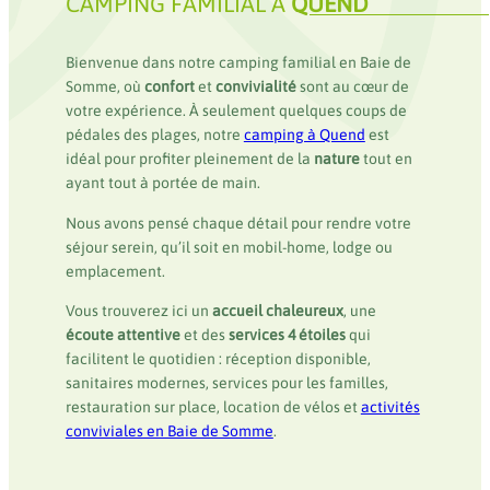
CAMPING FAMILIAL À
QUEND
Bienvenue dans notre camping familial en Baie de
Somme, où
confort
et
convivialité
sont au cœur de
votre expérience. À seulement quelques coups de
pédales des plages, notre
camping à Quend
est
idéal pour profiter pleinement de la
nature
tout en
ayant tout à portée de main.
Nous avons pensé chaque détail pour rendre votre
séjour serein, qu’il soit en mobil-home, lodge ou
emplacement.
Vous trouverez ici un
accueil chaleureux
, une
écoute attentive
et des
services 4 étoiles
qui
facilitent le quotidien : réception disponible,
sanitaires modernes, services pour les familles,
restauration sur place, location de vélos et
activités
conviviales en Baie de Somme
.