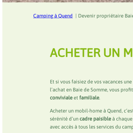
Camping à Quend
Devenir propriétaire Ba
ACHETER UN M
Et si vous faisiez de vos vacances un
l’achat en Baie de Somme, vous profi
conviviale
et
familiale
.
Acheter un mobil-home à Quend, c’est 
sérénité d’un
cadre paisible
à chaque 
avec accès à tous les services du cam