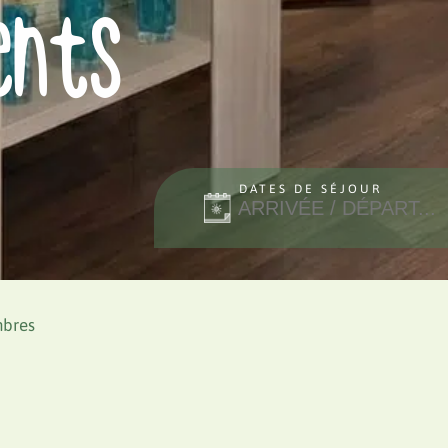
ents
DATES DE SÉJOUR
mbres