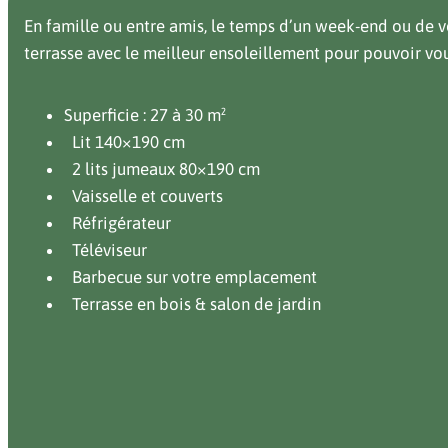
En famille ou entre amis, le temps d’un week-end ou de 
terrasse avec le meilleur ensoleillement pour pouvoir vou
Superficie : 27 à 30 m²
Lit 140×190 cm
2 lits jumeaux 80×190 cm
Vaisselle et couverts
Réfrigérateur
Téléviseur
Barbecue sur votre emplacement
Terrasse en bois & salon de jardin