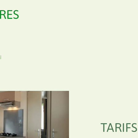
RES
TARIFS