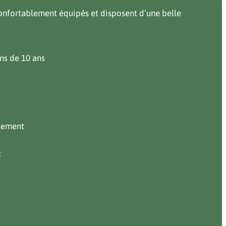
onfortablement équipés et disposent d’une belle
s de 10 ans
cement
t