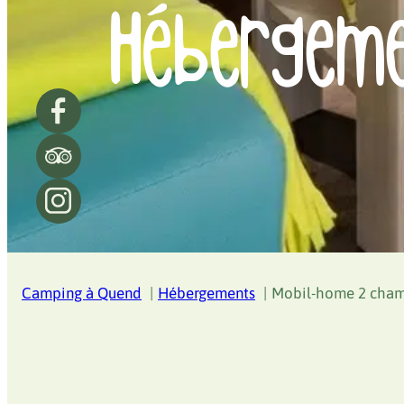
Hébergem
Camping à Quend
Hébergements
Mobil-home 2 cha