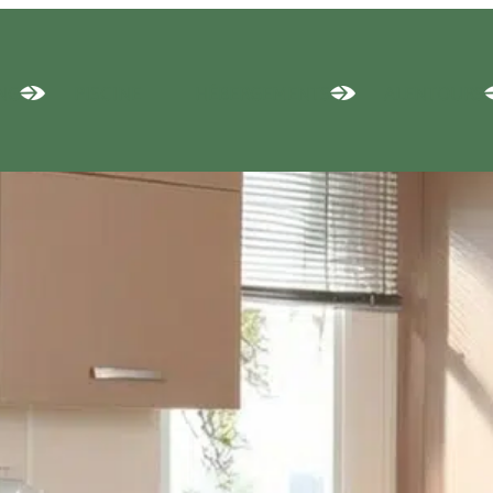
NG
PISCINE
HÉBERGEMENTS
ALENTOURS