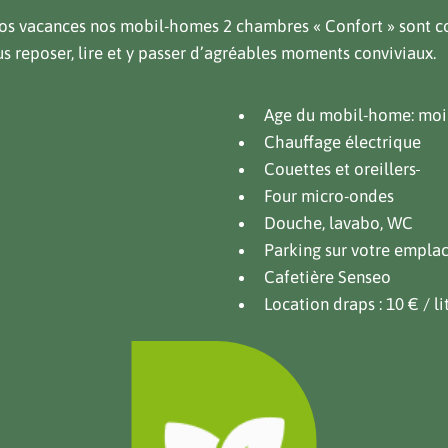
vos vacances nos mobil-homes 2 chambres « Confort » sont c
s reposer, lire et y passer d’agréables moments conviviaux.
Age du mobil-home: moin
Chauffage électrique
Couettes et oreillers
Four micro-ondes
Douche, lavabo, WC
Parking sur votre empla
Cafetière Senseo
Location draps : 10 € / li