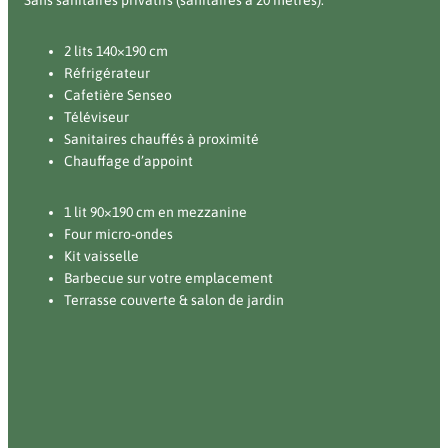
Sans sanitaires privatifs (sanitaires à 20 mètres).
2 lits 140×190 cm
Réfrigérateur
Cafetière Senseo
Téléviseur
Sanitaires chauffés à proximité
Chauffage d’appoint
1 lit 90×190 cm en mezzanine
Four micro-ondes
Kit vaisselle
Barbecue sur votre emplacement
Terrasse couverte & salon de jardin